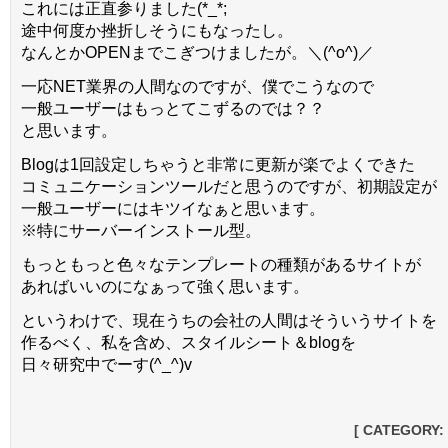
これには正直参りました(*_*;
途中何度か挫折しそうにもなったし。
なんとかOPENまでこぎつけましたが。＼(^o^)／
一応NET業界の人間なのですが、僕でこうなので
一般ユーザーはもっとてこずるのでは？？
と思います。
Blogは1回設定しちゃうと非常に更新が楽でよくできた
コミュニケーションツールだと思うのですが、初期設定が
一般ユーザーにはキツイなぁと思います。
※特にサーバーインストール型。
もっともっと色々なテンプレートの種類があるサイトが
あればいいのになぁって強く思います。
というわけで、現在うちの会社の人間はそういうサイトを
作るべく、私を含め、スタイルシート＆blogを
日々研究中でーす(^_^)v
[ CATEGORY: