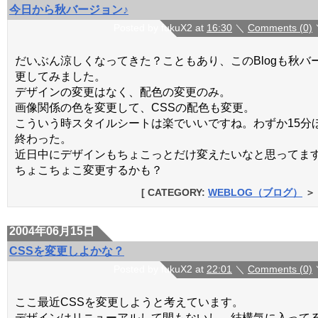
今日から秋バージョン♪
Posted by fukuX2 at
16:30
＼
Comments (0)
だいぶん涼しくなってきた？こともあり、このBlogも秋バ
更してみました。
デザインの変更はなく、配色の変更のみ。
画像関係の色を変更して、CSSの配色も変更。
こういう時スタイルシートは楽でいいですね。わずか15分
終わった。
近日中にデザインもちょこっとだけ変えたいなと思ってま
ちょこちょこ変更するかも？
[ CATEGORY:
WEBLOG（ブログ）
＞
2004年06月15日
CSSを変更しよかな？
Posted by fukuX2 at
22:01
＼
Comments (0)
ここ最近CSSを変更しようと考えています。
デザインはリニューアルして間もないし、結構気に入って