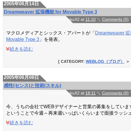
2005年06月14日
Dreamweaver 拡張機能 for Movable Type 3
Posted by fukuX2 at
11:10
＼
Comments (0)
マクロメディアとシックス・アパートが「
Dreamweaver 
Movable Type 3
」を発表。
続きを読む
[ CATEGORY:
WEBLOG（ブログ）
＞
2005年06月08日
感性(センス)と技術(スキル)
Posted by fukuX2 at
18:11
＼
Comments (0)
今、うちの会社でWEBデザイナーと営業の募集をしていま
ということで今週～再来週いっぱいくらいまで面接ラッシ
続きを読む