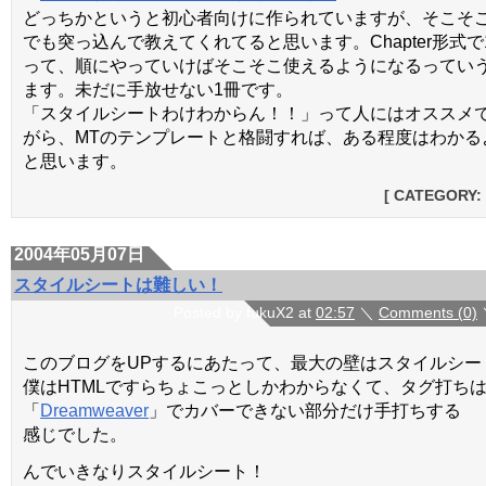
どっちかというと初心者向けに作られていますが、そこそ
でも突っ込んで教えてくれてると思います。Chapter形式で
って、順にやっていけばそこそこ使えるようになるってい
ます。未だに手放せない1冊です。
「スタイルシートわけわからん！！」って人にはオススメ
がら、MTのテンプレートと格闘すれば、ある程度はわかる
と思います。
[ CATEGORY:
2004年05月07日
スタイルシートは難しい！
Posted by fukuX2 at
02:57
＼
Comments (0)
このブログをUPするにあたって、最大の壁はスタイルシー
僕はHTMLですらちょこっとしかわからなくて、タグ打ち
「
Dreamweaver
」でカバーできない部分だけ手打ちする
感じでした。
んでいきなりスタイルシート！