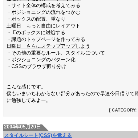
・サイト全体の構成を考えてみる
・ポジショニングの流れをつかむ
・ボックスの配置、重なり
土曜日 もっと自由にレイアウト
・IEのボックスに対処する
・課題のトップページを作ってみる
日曜日 さらにステップアップしよう
・その他の重要なルール、スタイルについて
・ポジショニングのパターン化
・CSSのブラウザ振り分け
こんな感じです。
僕もいまいちわからない部分があったので早速今日借りて
に勉強してみよー。
[ CATEGORY:
2004年05月20日
スタイルシート(CSS)を覚える