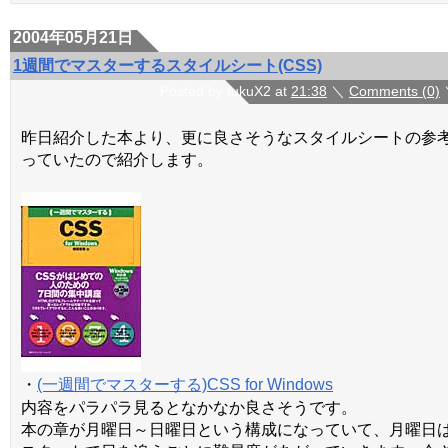
2004年05月21日
1週間でマスターするスタイルシート(CSS)
Posted by fukuX2 at
21:38
＼
Comments (0)
昨日紹介した本より、更に良さそうなスタイルシートの参
っていたので紹介します。
・
(一週間でマスターする)CSS for Windows
内容をパラパラ見るとなかなか良さそうです。
本の章が月曜日～日曜日という構成になっていて、月曜日