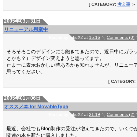
[ CATEGORY:
考え事
＞
2005年03月31日
リニューアル思案中
Posted by fukuX2 at
15:16
＼
Comments (0)
そろそろこのデザインにも飽きてきたので、近日中にガラッ
とかも？）デザイン変えようと思ってます。
たまーに表示おかしい時あるかも知れませんが、リニュー
思ってください。
[ CATEGORY:
2005年01月06日
オススメ本 for MovableType
Posted by fukuX2 at
21:19
＼
Comments (2)
最近、会社でもBlog制作の受注が増えてきたので、いくつか
関連の本を新たに購入しました。