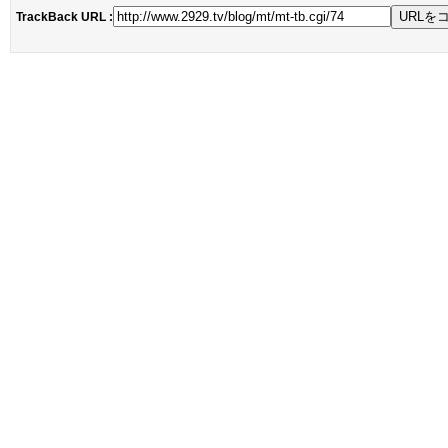
TrackBack URL :