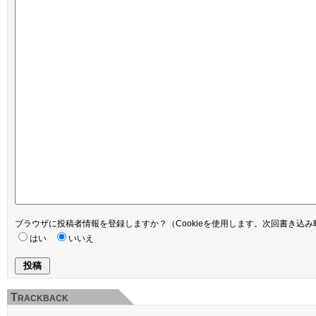
ブラウザに投稿者情報を登録しますか？（Cookieを使用します。次回書き込
はい
いいえ
Trackback