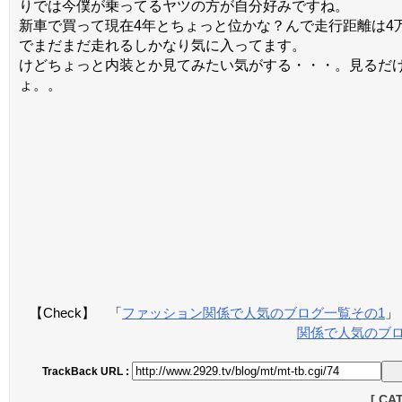
りでは今僕が乗ってるヤツの方が自分好みですね。
新車で買って現在4年とちょっと位かな？んで走行距離は4
でまだまだ走れるしかなり気に入ってます。
けどちょっと内装とか見てみたい気がする・・・。見るだ
ょ。。
【Check】 「
ファッション関係で人気のブログ一覧その1
」
関係で人気のブロ
TrackBack URL :
[ CA