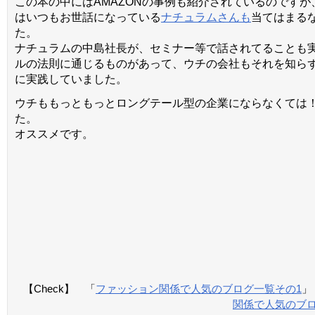
この本の中にはAMAZONの事例も紹介されているのですが
はいつもお世話になっている
ナチュラムさんも
当てはまる
た。
ナチュラムの中島社長が、セミナー等で話されてることも
ルの法則に通じるものがあって、ウチの会社もそれを知ら
に実践していました。
ウチももっともっとロングテール型の企業にならなくては
た。
オススメです。
【Check】 「
ファッション関係で人気のブログ一覧その1
」
関係で人気のブロ