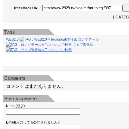
TrackBack URL :
[ CATE
Tags
WEB2.0
ロングテール
ウェブ進化論
Comments
コメントはまだありません。
Post a comment
Name(必須):
Email(入力しても公開されません):