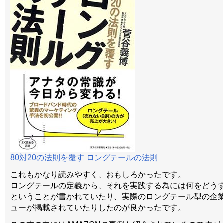
80対20の法則を覆す ロングテールの法則
これもかなり読みやすく、おもしろかったです。
ロングテールの定義から、それを実践する為には何をどう
ということが書かれていたり、実際のロングテール型の企
ューが掲載されていたりしたのが良かったです。