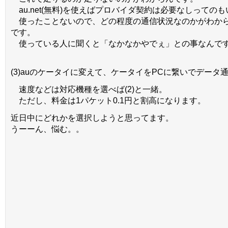
au.net(無料)を使えばプロバイダ契約は必要なしっての
使ったことないので、どの程度の通信状況なのかがわか
です。
使っている人に聞くと「なかなかやでぇ」との事なんで
(3)auのケータイに変えて、ケータイをPCに繋いでデータ
速度などは対応機種を選べば(2)と一緒。
ただし、料金は1パケット0.1円と割高になります。
近日中にどれかを選択しようと思ってます。
うーーん、悩む。。